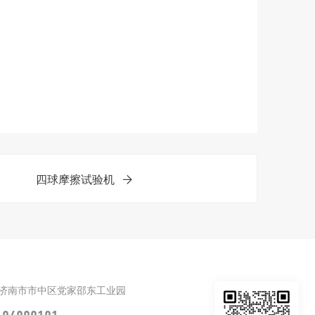
四球摩擦试验机
济南市市中区党家邵东工业园