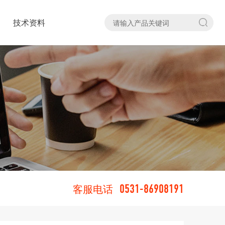
技术资料
0531-86908191
客服电话