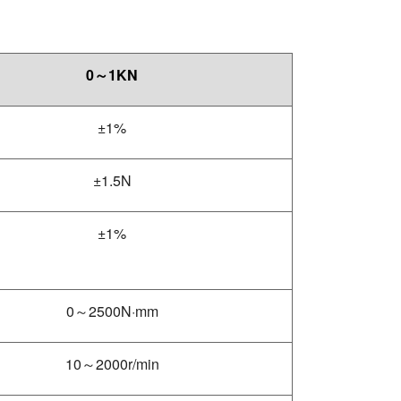
0～1KN
±1%
±1.5N
±1%
0～2500N·mm
10～2000r/min