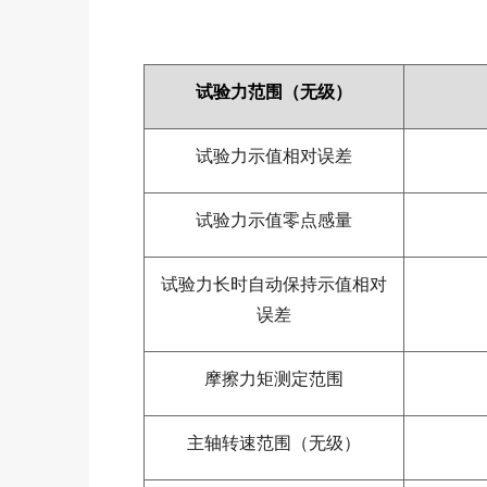
试验力范围（无级）
试验力示值相对误差
试验力示值零点感量
试验力长时自动保持示值相对
误差
摩擦力矩测定范围
主轴转速范围（无级）