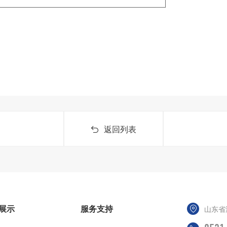
返回列表
展示
服务支持
山东省